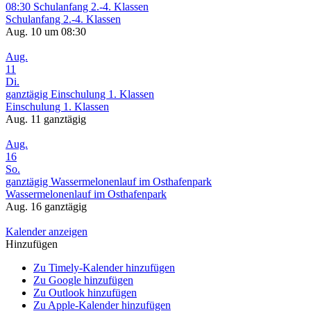
08:30
Schulanfang 2.-4. Klassen
Schulanfang 2.-4. Klassen
Aug. 10 um 08:30
Aug.
11
Di.
ganztägig
Einschulung 1. Klassen
Einschulung 1. Klassen
Aug. 11
ganztägig
Aug.
16
So.
ganztägig
Wassermelonenlauf im Osthafenpark
Wassermelonenlauf im Osthafenpark
Aug. 16
ganztägig
Kalender anzeigen
Hinzufügen
Zu Timely-Kalender hinzufügen
Zu Google hinzufügen
Zu Outlook hinzufügen
Zu Apple-Kalender hinzufügen