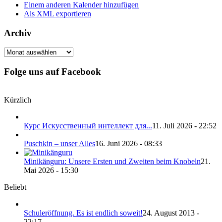
Einem anderen Kalender hinzufügen
Als XML exportieren
Archiv
Archiv
Folge uns auf Facebook
Kürzlich
Курс Искусственный интеллект для...
11. Juli 2026 - 22:52
Puschkin – unser Alles
16. Juni 2026 - 08:33
Minikänguru: Unsere Ersten und Zweiten beim Knobeln
21.
Mai 2026 - 15:30
Beliebt
Schuleröffnung. Es ist endlich soweit!
24. August 2013 -
22:17