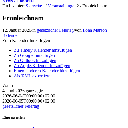
News / Новости
Du bist hier:
Startseite
1
/
Veranstaltungen
2
/
Fronleichnam
Fronleichnam
12. Januar 2026
/
in
gesetzlicher Feiertag
/
von
Ilona Marson
Kalender
Zum Kalender hinzufügen
Zu Timely-Kalender hinzufügen
Zu Google hinzufügen
Zu Outlook hinzufügen
Zu Apple-Kalender hinzufügen
Einem anderen Kalender hinzufügen
Als XML exportieren
Wann:
4. Juni 2026
ganztägig
2026-06-04T00:00:00+02:00
2026-06-05T00:00:00+02:00
gesetzlicher Feiertag
Eintrag teilen