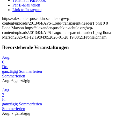
Teilen auf Facebook
Per E-Mail teilen
Link to Instagram
https://alexander-puschkin-schule.org/wp-
content/uploads/2013/04/APS-Logo-transparent-header1.png
0
0
Ilona Marson
https://alexander-puschkin-schule.org/wp-
content/uploads/2013/04/APS-Logo-transparent-header1.png
Ilona
Marson
2026-01-12 19:04:05
2026-01-28 19:08:21
Fronleichnam
Bevorstehende Veranstaltungen
Aug.
6
Do.
ganztägig
Sommerferien
Sommerferien
Aug. 6
ganztägig
Aug.
7
Fr.
ganztägig
Sommerferien
Sommerferien
Aug. 7
ganztägig