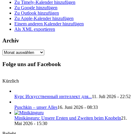
Zu Timely-Kalender hinzufügen
Zu Google hinzufügen
Zu Outlook hinzufügen
Zu Apple-Kalender hinzufügen
Einem anderen Kalender hinzufügen
Als XML exportieren
Archiv
Archiv
Folge uns auf Facebook
Kürzlich
Курс Искусственный интеллект для...
11. Juli 2026 - 22:52
Puschkin – unser Alles
16. Juni 2026 - 08:33
Minikänguru: Unsere Ersten und Zweiten beim Knobeln
21.
Mai 2026 - 15:30
Beliebt