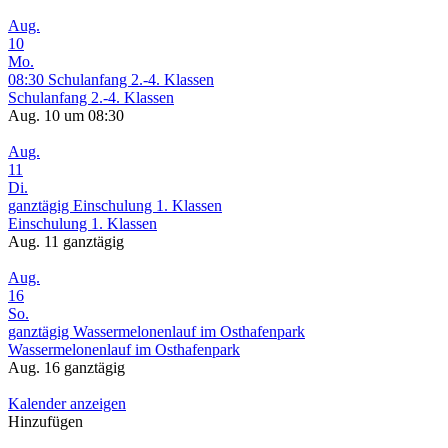
Aug.
10
Mo.
08:30
Schulanfang 2.-4. Klassen
Schulanfang 2.-4. Klassen
Aug. 10 um 08:30
Aug.
11
Di.
ganztägig
Einschulung 1. Klassen
Einschulung 1. Klassen
Aug. 11
ganztägig
Aug.
16
So.
ganztägig
Wassermelonenlauf im Osthafenpark
Wassermelonenlauf im Osthafenpark
Aug. 16
ganztägig
Kalender anzeigen
Hinzufügen