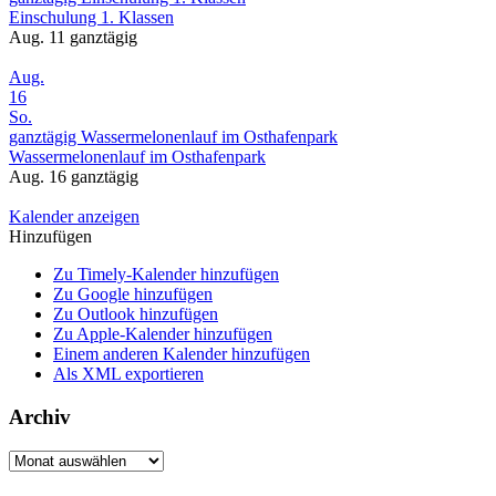
Einschulung 1. Klassen
Aug. 11
ganztägig
Aug.
16
So.
ganztägig
Wassermelonenlauf im Osthafenpark
Wassermelonenlauf im Osthafenpark
Aug. 16
ganztägig
Kalender anzeigen
Hinzufügen
Zu Timely-Kalender hinzufügen
Zu Google hinzufügen
Zu Outlook hinzufügen
Zu Apple-Kalender hinzufügen
Einem anderen Kalender hinzufügen
Als XML exportieren
Archiv
Archiv