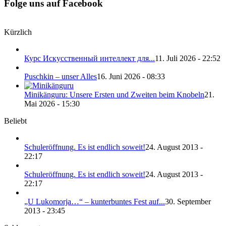
Folge uns auf Facebook
Kürzlich
Курс Искусственный интеллект для...
11. Juli 2026 - 22:52
Puschkin – unser Alles
16. Juni 2026 - 08:33
Minikänguru: Unsere Ersten und Zweiten beim Knobeln
21.
Mai 2026 - 15:30
Beliebt
Schuleröffnung. Es ist endlich soweit!
24. August 2013 -
22:17
Schuleröffnung. Es ist endlich soweit!
24. August 2013 -
22:17
„U Lukomorja…“ – kunterbuntes Fest auf...
30. September
2013 - 23:45