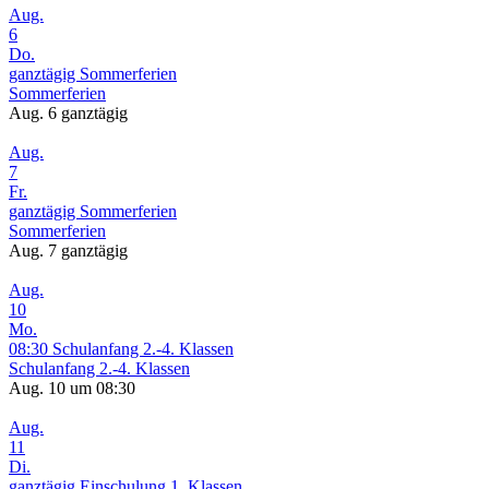
Aug.
6
Do.
ganztägig
Sommerferien
Sommerferien
Aug. 6
ganztägig
Aug.
7
Fr.
ganztägig
Sommerferien
Sommerferien
Aug. 7
ganztägig
Aug.
10
Mo.
08:30
Schulanfang 2.-4. Klassen
Schulanfang 2.-4. Klassen
Aug. 10 um 08:30
Aug.
11
Di.
ganztägig
Einschulung 1. Klassen