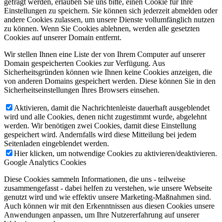
gefragt werden, erlauben Sie uns bitte, einen Cookie für Ihre
Einstellungen zu speichern. Sie können sich jederzeit abmelden oder
andere Cookies zulassen, um unsere Dienste vollumfänglich nutzen
zu können. Wenn Sie Cookies ablehnen, werden alle gesetzten
Cookies auf unserer Domain entfernt.
Wir stellen Ihnen eine Liste der von Ihrem Computer auf unserer
Domain gespeicherten Cookies zur Verfügung. Aus
Sicherheitsgründen können wie Ihnen keine Cookies anzeigen, die
von anderen Domains gespeichert werden. Diese können Sie in den
Sicherheitseinstellungen Ihres Browsers einsehen.
Aktivieren, damit die Nachrichtenleiste dauerhaft ausgeblendet
wird und alle Cookies, denen nicht zugestimmt wurde, abgelehnt
werden. Wir benötigen zwei Cookies, damit diese Einstellung
gespeichert wird. Andernfalls wird diese Mitteilung bei jedem
Seitenladen eingeblendet werden.
Hier klicken, um notwendige Cookies zu aktivieren/deaktivieren.
Google Analytics Cookies
Diese Cookies sammeln Informationen, die uns - teilweise
zusammengefasst - dabei helfen zu verstehen, wie unsere Webseite
genutzt wird und wie effektiv unsere Marketing-Maßnahmen sind.
Auch können wir mit den Erkenntnissen aus diesen Cookies unsere
Anwendungen anpassen, um Ihre Nutzererfahrung auf unserer