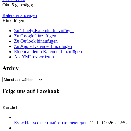
Okt. 5
ganztägig
Kalender anzeigen
Hinzufügen
Zu Timely-Kalender hinzufügen
Zu Google hinzufügen
Zu Outlook hinzufügen
Zu Apple-Kalender hinzufügen
Einem anderen Kalender hinzufügen
Als XML exportieren
Archiv
Archiv
Folge uns auf Facebook
Kürzlich
Курс Искусственный интеллект для...
11. Juli 2026 - 22:52