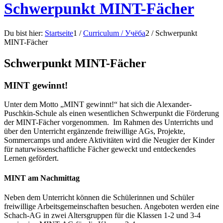
Schwerpunkt MINT-Fächer
Du bist hier:
Startseite
1
/
Curriculum / Учёба
2
/
Schwerpunkt
MINT-Fächer
Schwerpunkt MINT-Fächer
MINT gewinnt!
Unter dem Motto „MINT gewinnt!“ hat sich die Alexander-
Puschkin-Schule als einen wesentlichen Schwerpunkt die Förderung
der MINT-Fächer vorgenommen. Im Rahmen des Unterrichts und
über den Unterricht ergänzende freiwillige AGs, Projekte,
Sommercamps und andere Aktivitäten wird die Neugier der Kinder
für naturwissenschaftliche Fächer geweckt und entdeckendes
Lernen gefördert.
MINT am Nachmittag
Neben dem Unterricht können die Schülerinnen und Schüler
freiwillige Arbeitsgemeinschaften besuchen. Angeboten werden eine
Schach-AG in zwei Altersgruppen für die Klassen 1-2 und 3-4