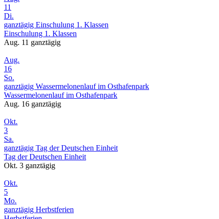
11
Di.
ganztägig
Einschulung 1. Klassen
Einschulung 1. Klassen
Aug. 11
ganztägig
Aug.
16
So.
ganztägig
Wassermelonenlauf im Osthafenpark
Wassermelonenlauf im Osthafenpark
Aug. 16
ganztägig
Okt.
3
Sa.
ganztägig
Tag der Deutschen Einheit
Tag der Deutschen Einheit
Okt. 3
ganztägig
Okt.
5
Mo.
ganztägig
Herbstferien
Herbstferien