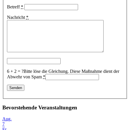
Betreff
*
Nachricht
*
6 + 2 = ?
Bitte löse die Gleichung. Diese Maßnahme dient der
Abwehr von Spam
*
Bevorstehende Veranstaltungen
Aug.
7
Fr.