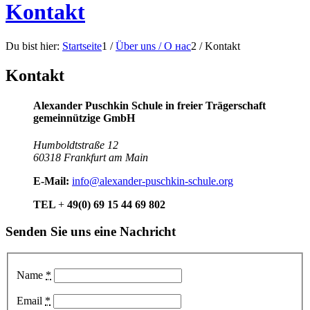
Kontakt
Du bist hier:
Startseite
1
/
Über uns / О нас
2
/
Kontakt
Kontakt
Alexander Puschkin Schule in freier Trägerschaft
gemeinnützige GmbH
Humboldtstraße 12
60318 Frankfurt am Main
E-Mail:
info@alexander-puschkin-schule.org
TEL
+
49(0) 69 15 44 69 802
Senden Sie uns eine Nachricht
Name
*
Email
*