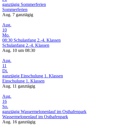
ganztägig
Sommerferien
Sommerferien
Aug. 7
ganztägig
Aug.
10
Mo.
08:30
Schulanfang 2.-4. Klassen
Schulanfang 2.-4. Klassen
Aug. 10 um 08:30
Aug.
11
Di.
ganztägig
Einschulung 1. Klassen
Einschulung 1. Klassen
Aug. 11
ganztägig
Aug.
16
So.
ganztägig
Wassermelonenlauf im Osthafenpark
Wassermelonenlauf im Osthafenpark
Aug. 16
ganztägig