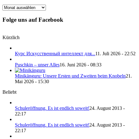
Archiv
Folge uns auf Facebook
Kürzlich
Курс Искусственный интеллект для...
11. Juli 2026 - 22:52
Puschkin – unser Alles
16. Juni 2026 - 08:33
Minikänguru: Unsere Ersten und Zweiten beim Knobeln
21.
Mai 2026 - 15:30
Beliebt
Schuleröffnung. Es ist endlich soweit!
24. August 2013 -
22:17
Schuleröffnung. Es ist endlich soweit!
24. August 2013 -
22:17