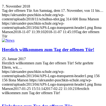
7. November 2018
Tag der offenen Tür Am Samstag, dem 17. November, von 11 bis…
https://alexander-puschkin-schule.org/wp-
content/uploads/2018/11/schulbus-tdot.jpg
314
600
Ilona Marson
https://alexander-puschkin-schule.org/wp-
content/uploads/2013/04/APS-Logo-transparent-header1.png
Ilona
Marson
2018-11-07 11:39:10
2018-11-07 11:45:19
Tag der offenen
Tür
Herzlich willkommen zum Tag der offenen Tür!
25. Januar 2017
Herzlich willkommen zum Tag der offenen Tür! Sehr geehrte
Eltern, wir,…
https://alexander-puschkin-schule.org/wp-
content/uploads/2013/04/APS-Logo-transparent-header1.png
156
156
Ilona Marson
https://alexander-puschkin-schule.org/wp-
content/uploads/2013/04/APS-Logo-transparent-header1.png
Ilona
Marson
2017-01-25 15:51:14
2017-02-22 11:10:21
Herzlich
willkommen zum Tag der offenen Tür!