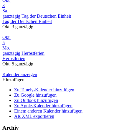
Okt.
3
Sa.
ganztägig
Tag der Deutschen Einheit
Tag der Deutschen Einheit
Okt. 3
ganztägig
Okt.
5
Mo.
ganztägig
Herbstferien
Herbstferien
Okt. 5
ganztägig
Kalender anzeigen
Hinzufügen
Zu Timely-Kalender hinzufügen
Zu Google hinzufügen
Zu Outlook hinzufügen
Zu Apple-Kalender hinzufügen
Einem anderen Kalender hinzufügen
Als XML exportieren
Archiv