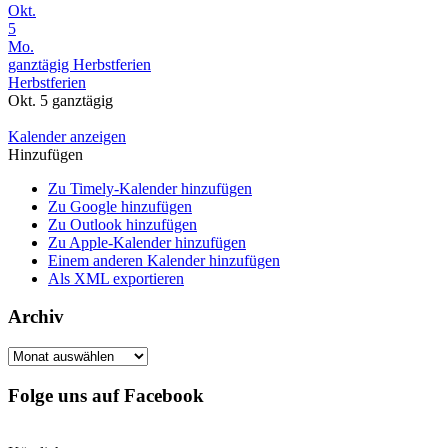
Okt.
5
Mo.
ganztägig
Herbstferien
Herbstferien
Okt. 5
ganztägig
Kalender anzeigen
Hinzufügen
Zu Timely-Kalender hinzufügen
Zu Google hinzufügen
Zu Outlook hinzufügen
Zu Apple-Kalender hinzufügen
Einem anderen Kalender hinzufügen
Als XML exportieren
Archiv
Archiv
Folge uns auf Facebook