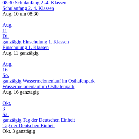
08:30
Schulanfang 2.-4. Klassen
Schulanfang 2.-4. Klassen
Aug. 10 um 08:30
Aug.
11
Di.
ganztägig
Einschulung 1. Klassen
Einschulung 1. Klassen
Aug. 11
ganztägig
Aug.
16
So.
ganztägig
Wassermelonenlauf im Osthafenpark
Wassermelonenlauf im Osthafenpark
Aug. 16
ganztägig
Okt.
3
Sa.
ganztägig
Tag der Deutschen Einheit
Tag der Deutschen Einheit
Okt. 3
ganztägig