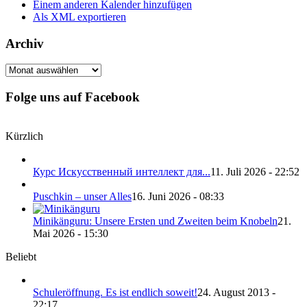
Einem anderen Kalender hinzufügen
Als XML exportieren
Archiv
Archiv
Folge uns auf Facebook
Kürzlich
Курс Искусственный интеллект для...
11. Juli 2026 - 22:52
Puschkin – unser Alles
16. Juni 2026 - 08:33
Minikänguru: Unsere Ersten und Zweiten beim Knobeln
21.
Mai 2026 - 15:30
Beliebt
Schuleröffnung. Es ist endlich soweit!
24. August 2013 -
22:17