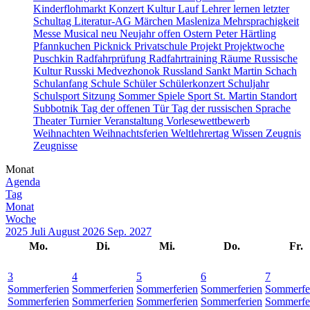
Kinderflohmarkt
Konzert
Kultur
Lauf
Lehrer
lernen
letzter
Schultag
Literatur-AG
Märchen
Masleniza
Mehrsprachigkeit
Messe
Musical
neu
Neujahr
offen
Ostern
Peter Härtling
Pfannkuchen
Picknick
Privatschule
Projekt
Projektwoche
Puschkin
Radfahrprüfung
Radfahrtraining
Räume
Russische
Kultur
Russki Medvezhonok
Russland
Sankt Martin
Schach
Schulanfang
Schule
Schüler
Schülerkonzert
Schuljahr
Schulsport
Sitzung
Sommer
Spiele
Sport
St. Martin
Standort
Subbotnik
Tag der offenen Tür
Tag der russischen Sprache
Theater
Turnier
Veranstaltung
Vorlesewettbewerb
Weihnachten
Weihnachtsferien
Weltlehrertag
Wissen
Zeugnis
Zeugnisse
Monat
Agenda
Tag
Monat
Woche
2025
Juli
August 2026
Sep.
2027
Mo.
Di.
Mi.
Do.
Fr.
3
4
5
6
7
Sommerferien
Sommerferien
Sommerferien
Sommerferien
Sommerfe
Sommerferien
Sommerferien
Sommerferien
Sommerferien
Sommerfe