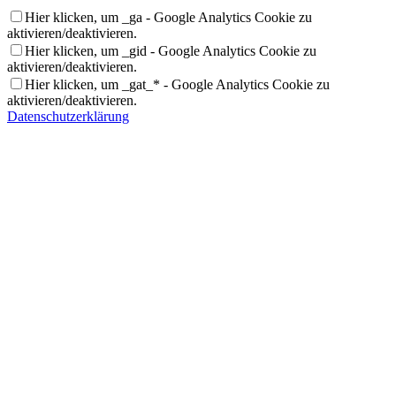
Hier klicken, um _ga - Google Analytics Cookie zu
aktivieren/deaktivieren.
Hier klicken, um _gid - Google Analytics Cookie zu
aktivieren/deaktivieren.
Hier klicken, um _gat_* - Google Analytics Cookie zu
aktivieren/deaktivieren.
Datenschutzerklärung