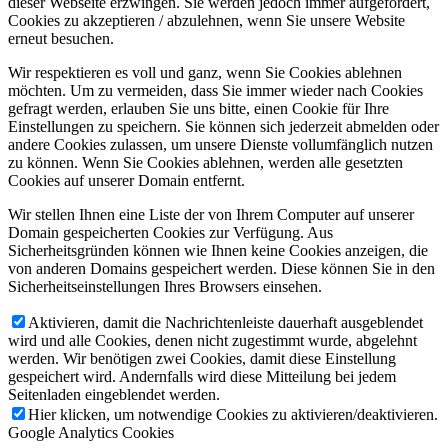
dieser Webseite erzwingen. Sie werden jedoch immer aufgefordert,
Cookies zu akzeptieren / abzulehnen, wenn Sie unsere Website
erneut besuchen.
Wir respektieren es voll und ganz, wenn Sie Cookies ablehnen
möchten. Um zu vermeiden, dass Sie immer wieder nach Cookies
gefragt werden, erlauben Sie uns bitte, einen Cookie für Ihre
Einstellungen zu speichern. Sie können sich jederzeit abmelden oder
andere Cookies zulassen, um unsere Dienste vollumfänglich nutzen
zu können. Wenn Sie Cookies ablehnen, werden alle gesetzten
Cookies auf unserer Domain entfernt.
Wir stellen Ihnen eine Liste der von Ihrem Computer auf unserer
Domain gespeicherten Cookies zur Verfügung. Aus
Sicherheitsgründen können wie Ihnen keine Cookies anzeigen, die
von anderen Domains gespeichert werden. Diese können Sie in den
Sicherheitseinstellungen Ihres Browsers einsehen.
Aktivieren, damit die Nachrichtenleiste dauerhaft ausgeblendet
wird und alle Cookies, denen nicht zugestimmt wurde, abgelehnt
werden. Wir benötigen zwei Cookies, damit diese Einstellung
gespeichert wird. Andernfalls wird diese Mitteilung bei jedem
Seitenladen eingeblendet werden.
Hier klicken, um notwendige Cookies zu aktivieren/deaktivieren.
Google Analytics Cookies