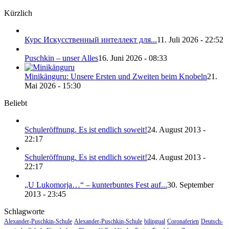
Kürzlich
Курс Искусственный интеллект для...
11. Juli 2026 - 22:52
Puschkin – unser Alles
16. Juni 2026 - 08:33
Minikänguru: Unsere Ersten und Zweiten beim Knobeln
21.
Mai 2026 - 15:30
Beliebt
Schuleröffnung. Es ist endlich soweit!
24. August 2013 -
22:17
Schuleröffnung. Es ist endlich soweit!
24. August 2013 -
22:17
„U Lukomorja…“ – kunterbuntes Fest auf...
30. September
2013 - 23:45
Schlagworte
Alexander-Puschkin-Schule
Alexander-Puschkin-Schule
bilingual
Coronaferien
Deutsch-