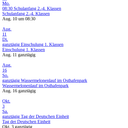
Mo.
08:30
Schulanfang 2.-4. Klassen
Schulanfang 2.-4. Klassen
Aug. 10 um 08:30
Aug.
11
Di.
ganztägig
Einschulung 1. Klassen
Einschulung 1. Klassen
Aug. 11
ganztägig
Aug.
16
So.
ganztägig
Wassermelonenlauf im Osthafenpark
Wassermelonenlauf im Osthafenpark
Aug. 16
ganztägig
Okt.
3
Sa.
ganztägig
Tag der Deutschen Einheit
Tag der Deutschen Einheit
Okt. 3
ganztägig