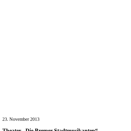
23. November 2013
Theater „Die Bremer Stadtmusikanten“