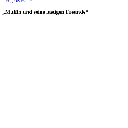
hier gehts weiter..
„Muffin und seine lustigen Freunde“