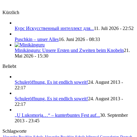
Kürzlich
Курс Искусственный интеллект для...
11. Juli 2026 - 22:52
Puschkin – unser Alles
16. Juni 2026 - 08:33
Minikänguru: Unsere Ersten und Zweiten beim Knobeln
21.
Mai 2026 - 15:30
Beliebt
Schuleröffnung. Es ist endlich soweit!
24. August 2013 -
22:17
Schuleröffnung. Es ist endlich soweit!
24. August 2013 -
22:17
„U Lukomorja…“ – kunterbuntes Fest auf...
30. September
2013 - 23:45
Schlagworte