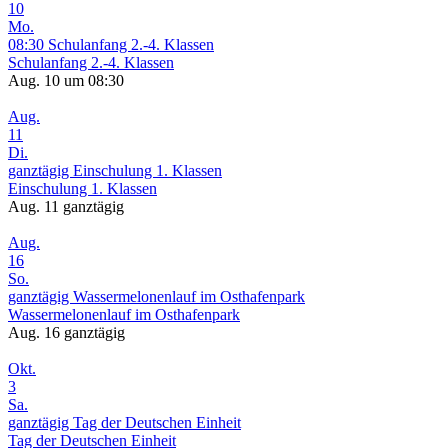
10
Mo.
08:30
Schulanfang 2.-4. Klassen
Schulanfang 2.-4. Klassen
Aug. 10 um 08:30
Aug.
11
Di.
ganztägig
Einschulung 1. Klassen
Einschulung 1. Klassen
Aug. 11
ganztägig
Aug.
16
So.
ganztägig
Wassermelonenlauf im Osthafenpark
Wassermelonenlauf im Osthafenpark
Aug. 16
ganztägig
Okt.
3
Sa.
ganztägig
Tag der Deutschen Einheit
Tag der Deutschen Einheit