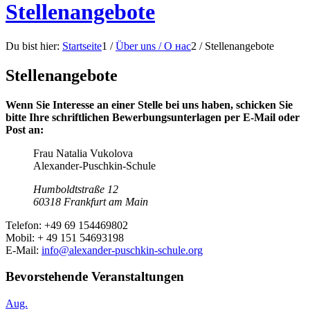
Stellenangebote
Du bist hier:
Startseite
1
/
Über uns / О нас
2
/
Stellenangebote
Stellenangebote
Wenn Sie Interesse an einer Stelle bei uns haben, schicken Sie
bitte Ihre schriftlichen Bewerbungsunterlagen per E-Mail oder
Post an:
Frau Natalia Vukolova
Alexander-Puschkin-Schule
Humboldtstraße 12
60318 Frankfurt am Main
Telefon: +49 69 154469802
Mobil: + 49 151 54693198
E-Mail:
info@alexander-puschkin-schule.org
Bevorstehende Veranstaltungen
Aug.