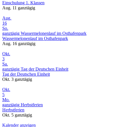
Einschulung 1. Klassen
Aug. 11
ganztägig
Aug.
16
So.
ganztägig
Wassermelonenlauf im Osthafenpark
Wassermelonenlauf im Osthafenpark
Aug. 16
ganztägig
Okt.
3
Sa.
ganztägig
Tag der Deutschen Einheit
Tag der Deutschen Einheit
Okt. 3
ganztägig
Okt.
5
Mo.
ganztägig
Herbstferien
Herbstferien
Okt. 5
ganztägig
Kalender anzeigen