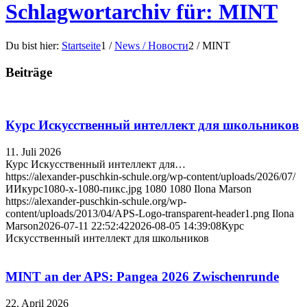
Schlagwortarchiv für: MINT
Du bist hier:
Startseite
1
/
News / Новости
2
/
MINT
Beiträge
Курс Искусственный интеллект для школьников
11. Juli 2026
Курс Искусственный интеллект для…
https://alexander-puschkin-schule.org/wp-content/uploads/2026/07/
ИИкурс1080-x-1080-пикс.jpg
1080
1080
Ilona Marson
https://alexander-puschkin-schule.org/wp-
content/uploads/2013/04/APS-Logo-transparent-header1.png
Ilona
Marson
2026-07-11 22:52:42
2026-08-05 14:39:08
Курс
Искусственный интеллект для школьников
MINT an der APS: Pangea 2026 Zwischenrunde
22. April 2026