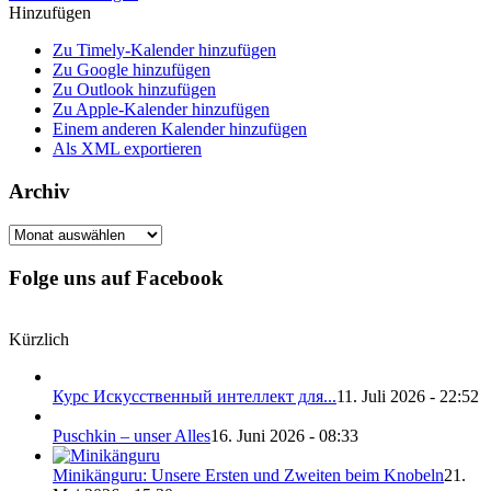
Hinzufügen
Zu Timely-Kalender hinzufügen
Zu Google hinzufügen
Zu Outlook hinzufügen
Zu Apple-Kalender hinzufügen
Einem anderen Kalender hinzufügen
Als XML exportieren
Archiv
Archiv
Folge uns auf Facebook
Kürzlich
Курс Искусственный интеллект для...
11. Juli 2026 - 22:52
Puschkin – unser Alles
16. Juni 2026 - 08:33
Minikänguru: Unsere Ersten und Zweiten beim Knobeln
21.