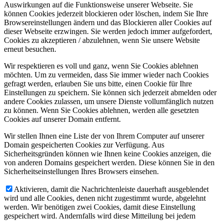
Auswirkungen auf die Funktionsweise unserer Webseite. Sie
können Cookies jederzeit blockieren oder löschen, indem Sie Ihre
Browsereinstellungen ändern und das Blockieren aller Cookies auf
dieser Webseite erzwingen. Sie werden jedoch immer aufgefordert,
Cookies zu akzeptieren / abzulehnen, wenn Sie unsere Website
erneut besuchen.
Wir respektieren es voll und ganz, wenn Sie Cookies ablehnen
möchten. Um zu vermeiden, dass Sie immer wieder nach Cookies
gefragt werden, erlauben Sie uns bitte, einen Cookie für Ihre
Einstellungen zu speichern. Sie können sich jederzeit abmelden oder
andere Cookies zulassen, um unsere Dienste vollumfänglich nutzen
zu können. Wenn Sie Cookies ablehnen, werden alle gesetzten
Cookies auf unserer Domain entfernt.
Wir stellen Ihnen eine Liste der von Ihrem Computer auf unserer
Domain gespeicherten Cookies zur Verfügung. Aus
Sicherheitsgründen können wie Ihnen keine Cookies anzeigen, die
von anderen Domains gespeichert werden. Diese können Sie in den
Sicherheitseinstellungen Ihres Browsers einsehen.
Aktivieren, damit die Nachrichtenleiste dauerhaft ausgeblendet
wird und alle Cookies, denen nicht zugestimmt wurde, abgelehnt
werden. Wir benötigen zwei Cookies, damit diese Einstellung
gespeichert wird. Andernfalls wird diese Mitteilung bei jedem