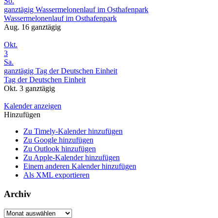
So.
ganztägig
Wassermelonenlauf im Osthafenpark
Wassermelonenlauf im Osthafenpark
Aug. 16
ganztägig
Okt.
3
Sa.
ganztägig
Tag der Deutschen Einheit
Tag der Deutschen Einheit
Okt. 3
ganztägig
Kalender anzeigen
Hinzufügen
Zu Timely-Kalender hinzufügen
Zu Google hinzufügen
Zu Outlook hinzufügen
Zu Apple-Kalender hinzufügen
Einem anderen Kalender hinzufügen
Als XML exportieren
Archiv
Archiv