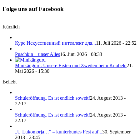
Folge uns auf Facebook
Kürzlich
Курс Искусственный интеллект для...
11. Juli 2026 - 22:52
Puschkin – unser Alles
16. Juni 2026 - 08:33
Minikänguru: Unsere Ersten und Zweiten beim Knobeln
21.
Mai 2026 - 15:30
Beliebt
Schuleröffnung. Es ist endlich soweit!
24. August 2013 -
22:17
Schuleröffnung. Es ist endlich soweit!
24. August 2013 -
22:17
„U Lukomorja…“ – kunterbuntes Fest auf...
30. September
2013 - 23:45