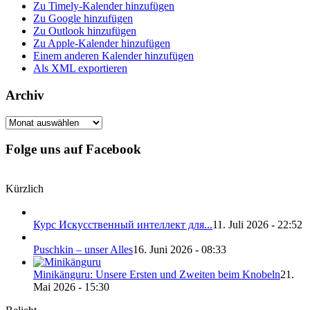
Zu Timely-Kalender hinzufügen
Zu Google hinzufügen
Zu Outlook hinzufügen
Zu Apple-Kalender hinzufügen
Einem anderen Kalender hinzufügen
Als XML exportieren
Archiv
Archiv
Folge uns auf Facebook
Kürzlich
Курс Искусственный интеллект для...
11. Juli 2026 - 22:52
Puschkin – unser Alles
16. Juni 2026 - 08:33
Minikänguru: Unsere Ersten und Zweiten beim Knobeln
21.
Mai 2026 - 15:30