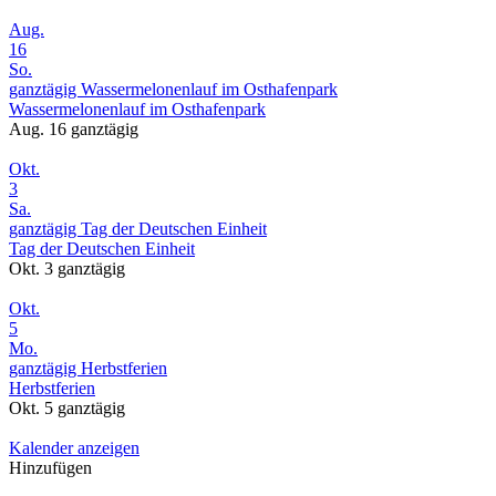
Aug.
16
So.
ganztägig
Wassermelonenlauf im Osthafenpark
Wassermelonenlauf im Osthafenpark
Aug. 16
ganztägig
Okt.
3
Sa.
ganztägig
Tag der Deutschen Einheit
Tag der Deutschen Einheit
Okt. 3
ganztägig
Okt.
5
Mo.
ganztägig
Herbstferien
Herbstferien
Okt. 5
ganztägig
Kalender anzeigen
Hinzufügen