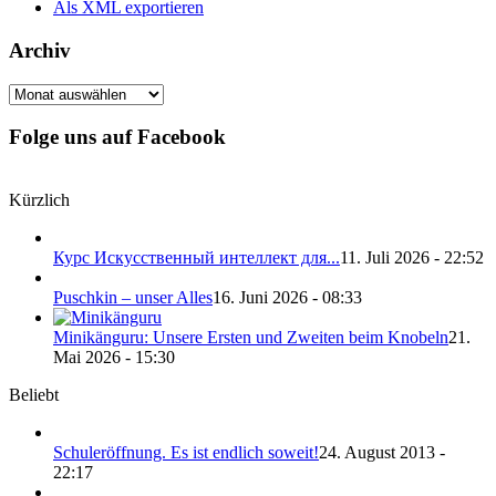
Als XML exportieren
Archiv
Archiv
Folge uns auf Facebook
Kürzlich
Курс Искусственный интеллект для...
11. Juli 2026 - 22:52
Puschkin – unser Alles
16. Juni 2026 - 08:33
Minikänguru: Unsere Ersten und Zweiten beim Knobeln
21.
Mai 2026 - 15:30
Beliebt
Schuleröffnung. Es ist endlich soweit!
24. August 2013 -
22:17