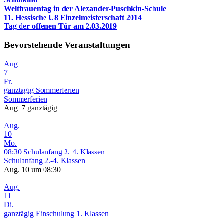
Weltfrauentag in der Alexander-Puschkin-Schule
11. Hessische U8 Einzelmeisterschaft 2014
Tag der offenen Tür am 2.03.2019
Bevorstehende Veranstaltungen
Aug.
7
Fr.
ganztägig
Sommerferien
Sommerferien
Aug. 7
ganztägig
Aug.
10
Mo.
08:30
Schulanfang 2.-4. Klassen
Schulanfang 2.-4. Klassen
Aug. 10 um 08:30
Aug.
11
Di.
ganztägig
Einschulung 1. Klassen