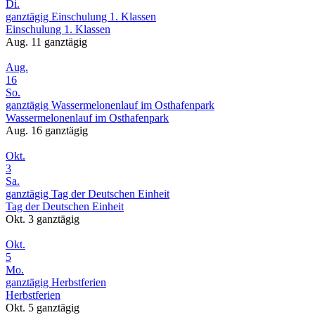
Di.
ganztägig
Einschulung 1. Klassen
Einschulung 1. Klassen
Aug. 11
ganztägig
Aug.
16
So.
ganztägig
Wassermelonenlauf im Osthafenpark
Wassermelonenlauf im Osthafenpark
Aug. 16
ganztägig
Okt.
3
Sa.
ganztägig
Tag der Deutschen Einheit
Tag der Deutschen Einheit
Okt. 3
ganztägig
Okt.
5
Mo.
ganztägig
Herbstferien
Herbstferien
Okt. 5
ganztägig