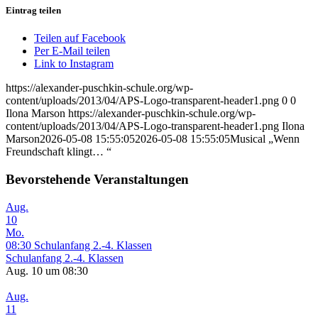
Eintrag teilen
Teilen auf Facebook
Per E-Mail teilen
Link to Instagram
https://alexander-puschkin-schule.org/wp-
content/uploads/2013/04/APS-Logo-transparent-header1.png
0
0
Ilona Marson
https://alexander-puschkin-schule.org/wp-
content/uploads/2013/04/APS-Logo-transparent-header1.png
Ilona
Marson
2026-05-08 15:55:05
2026-05-08 15:55:05
Musical „Wenn
Freundschaft klingt… “
Bevorstehende Veranstaltungen
Aug.
10
Mo.
08:30
Schulanfang 2.-4. Klassen
Schulanfang 2.-4. Klassen
Aug. 10 um 08:30
Aug.
11