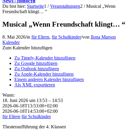
News / Новости
Du bist hier:
Startseite
1
/
Veranstaltungen
2
/
Musical „Wenn
Freundschaft klingt… “
Musical „Wenn Freundschaft klingt… “
8. Mai 2026
/
in
für Eltern
,
für Schulkinder
/
von
Ilona Marson
Kalender
Zum Kalender hinzufügen
Zu Timely-Kalender hinzufügen
Zu Google hinzufügen
Zu Outlook hinzufügen
Zu Apple-Kalender hinzufügen
Einem anderen Kalender hinzufügen
Als XML exportieren
Wann:
18. Juni 2026 um 13:53 – 14:53
2026-06-18T13:53:00+02:00
2026-06-18T14:53:00+02:00
für Eltern
für Schulkinder
Theateraufführung der 4. Klassen