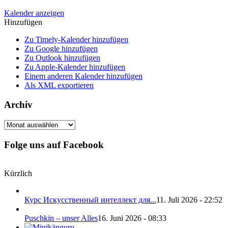
Kalender anzeigen
Hinzufügen
Zu Timely-Kalender hinzufügen
Zu Google hinzufügen
Zu Outlook hinzufügen
Zu Apple-Kalender hinzufügen
Einem anderen Kalender hinzufügen
Als XML exportieren
Archiv
Archiv
Folge uns auf Facebook
Kürzlich
Курс Искусственный интеллект для...
11. Juli 2026 - 22:52
Puschkin – unser Alles
16. Juni 2026 - 08:33