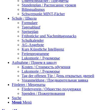
Unterrichtsfächer / Предметы
Stundenplan / Расписание уроков
Bilingualismus
Schwerpunkt MINT-Fächer
Schule / Школа
Formulare
Tagesablauf
Speiseplan
Frühstücke und Nachmittagssnacks
Schulkalender
AG-Angebote
Kurs Künstliche Intelligenz
Ferienprogramme
Lukomorie / Лукоморье
Aufnahme / Прием в школу
Kosten / Стоимость обучения
Lukomorie / Лукоморье
Tag der offenen Tür / День открытых дверей
Voranmeldung / Предварительная заявка
Förderer / Меценаты
Förderverein / Общество поддержки
Spenden / Пожертвования
Suche
Menü
Menü