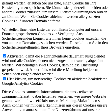
gefragt werden, erlauben Sie uns bitte, einen Cookie für Ihre
Einstellungen zu speichern. Sie können sich jederzeit abmelden oder
andere Cookies zulassen, um unsere Dienste vollumfänglich nutzen
zu können. Wenn Sie Cookies ablehnen, werden alle gesetzten
Cookies auf unserer Domain entfernt.
Wir stellen Ihnen eine Liste der von Ihrem Computer auf unserer
Domain gespeicherten Cookies zur Verfügung. Aus
Sicherheitsgründen können wie Ihnen keine Cookies anzeigen, die
von anderen Domains gespeichert werden. Diese können Sie in den
Sicherheitseinstellungen Ihres Browsers einsehen.
Aktivieren, damit die Nachrichtenleiste dauerhaft ausgeblendet
wird und alle Cookies, denen nicht zugestimmt wurde, abgelehnt
werden. Wir benötigen zwei Cookies, damit diese Einstellung
gespeichert wird. Andernfalls wird diese Mitteilung bei jedem
Seitenladen eingeblendet werden.
Hier klicken, um notwendige Cookies zu aktivieren/deaktivieren.
Google Analytics Cookies
Diese Cookies sammeln Informationen, die uns - teilweise
zusammengefasst - dabei helfen zu verstehen, wie unsere Webseite
genutzt wird und wie effektiv unsere Marketing-Maßnahmen sind.
Auch können wir mit den Erkenntnissen aus diesen Cookies unsere
Anwendungen anpassen, um Ihre Nutzererfahrung auf unserer