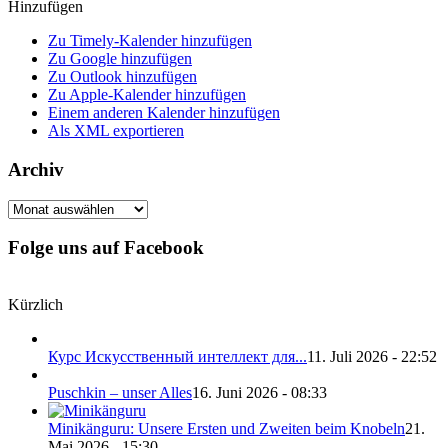
Hinzufügen
Zu Timely-Kalender hinzufügen
Zu Google hinzufügen
Zu Outlook hinzufügen
Zu Apple-Kalender hinzufügen
Einem anderen Kalender hinzufügen
Als XML exportieren
Archiv
Archiv
Folge uns auf Facebook
Kürzlich
Курс Искусственный интеллект для...
11. Juli 2026 - 22:52
Puschkin – unser Alles
16. Juni 2026 - 08:33
Minikänguru: Unsere Ersten und Zweiten beim Knobeln
21.
Mai 2026 - 15:30