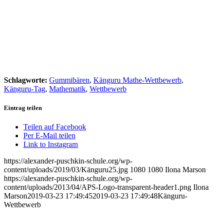
Schlagworte:
Gummibären
,
Känguru Mathe-Wettbewerb
,
Känguru-Tag
,
Mathematik
,
Wettbewerb
Eintrag teilen
Teilen auf Facebook
Per E-Mail teilen
Link to Instagram
https://alexander-puschkin-schule.org/wp-
content/uploads/2019/03/Känguru25.jpg
1080
1080
Ilona Marson
https://alexander-puschkin-schule.org/wp-
content/uploads/2013/04/APS-Logo-transparent-header1.png
Ilona
Marson
2019-03-23 17:49:45
2019-03-23 17:49:48
Känguru-
Wettbewerb