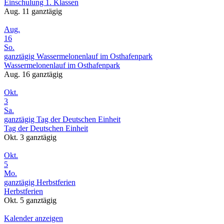
Einschulung 1. Klassen
Aug. 11
ganztägig
Aug.
16
So.
ganztägig
Wassermelonenlauf im Osthafenpark
Wassermelonenlauf im Osthafenpark
Aug. 16
ganztägig
Okt.
3
Sa.
ganztägig
Tag der Deutschen Einheit
Tag der Deutschen Einheit
Okt. 3
ganztägig
Okt.
5
Mo.
ganztägig
Herbstferien
Herbstferien
Okt. 5
ganztägig
Kalender anzeigen