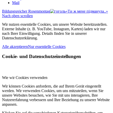
Mail
Bildungsreicher Rosenmontag
«Ти ж мене пiдманула..»
Nach oben scrollen
Wir nutzen essentielle Cookies, um unsere Website bereitzustellen.
Externe Inhalte (z. B. YouTube, Instagram, Karten) laden wir nur
nach Ihrer Einwilligung. Details finden Sie in unserer
Datenschutzerklärung.
Alle akzeptieren
Nur essentielle Cookies
Cookie- und Datenschutzeinstellungen
Wie wir Cookies verwenden
Wir können Cookies anfordern, die auf Ihrem Gerät eingestellt
werden. Wir verwenden Cookies, um uns mitzuteilen, wenn Sie
unsere Websites besuchen, wie Sie mit uns interagieren, Ihre
Nutzererfahrung verbessern und Ihre Beziehung zu unserer Website
anpassen.
Klicken Sie auf die verschiedenen Kategorienüberschriften, um