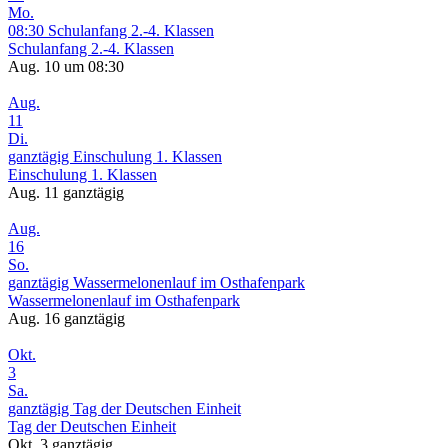
Mo.
08:30
Schulanfang 2.-4. Klassen
Schulanfang 2.-4. Klassen
Aug. 10 um 08:30
Aug.
11
Di.
ganztägig
Einschulung 1. Klassen
Einschulung 1. Klassen
Aug. 11
ganztägig
Aug.
16
So.
ganztägig
Wassermelonenlauf im Osthafenpark
Wassermelonenlauf im Osthafenpark
Aug. 16
ganztägig
Okt.
3
Sa.
ganztägig
Tag der Deutschen Einheit
Tag der Deutschen Einheit
Okt. 3
ganztägig