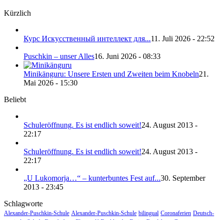
Kürzlich
Курс Искусственный интеллект для...
11. Juli 2026 - 22:52
Puschkin – unser Alles
16. Juni 2026 - 08:33
Minikänguru: Unsere Ersten und Zweiten beim Knobeln
21.
Mai 2026 - 15:30
Beliebt
Schuleröffnung. Es ist endlich soweit!
24. August 2013 -
22:17
Schuleröffnung. Es ist endlich soweit!
24. August 2013 -
22:17
„U Lukomorja…“ – kunterbuntes Fest auf...
30. September
2013 - 23:45
Schlagworte
Alexander-Puschkin-Schule
Alexander-Puschkin-Schule
bilingual
Coronaferien
Deutsch-