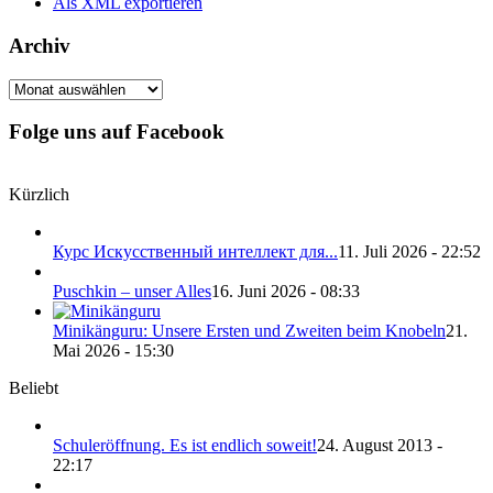
Als XML exportieren
Archiv
Archiv
Folge uns auf Facebook
Kürzlich
Курс Искусственный интеллект для...
11. Juli 2026 - 22:52
Puschkin – unser Alles
16. Juni 2026 - 08:33
Minikänguru: Unsere Ersten und Zweiten beim Knobeln
21.
Mai 2026 - 15:30
Beliebt
Schuleröffnung. Es ist endlich soweit!
24. August 2013 -
22:17