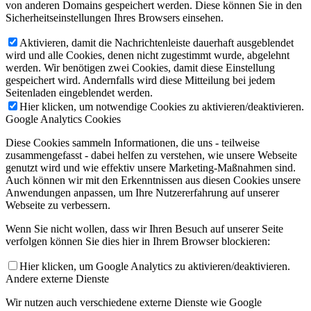
von anderen Domains gespeichert werden. Diese können Sie in den
Sicherheitseinstellungen Ihres Browsers einsehen.
Aktivieren, damit die Nachrichtenleiste dauerhaft ausgeblendet
wird und alle Cookies, denen nicht zugestimmt wurde, abgelehnt
werden. Wir benötigen zwei Cookies, damit diese Einstellung
gespeichert wird. Andernfalls wird diese Mitteilung bei jedem
Seitenladen eingeblendet werden.
Hier klicken, um notwendige Cookies zu aktivieren/deaktivieren.
Google Analytics Cookies
Diese Cookies sammeln Informationen, die uns - teilweise
zusammengefasst - dabei helfen zu verstehen, wie unsere Webseite
genutzt wird und wie effektiv unsere Marketing-Maßnahmen sind.
Auch können wir mit den Erkenntnissen aus diesen Cookies unsere
Anwendungen anpassen, um Ihre Nutzererfahrung auf unserer
Webseite zu verbessern.
Wenn Sie nicht wollen, dass wir Ihren Besuch auf unserer Seite
verfolgen können Sie dies hier in Ihrem Browser blockieren:
Hier klicken, um Google Analytics zu aktivieren/deaktivieren.
Andere externe Dienste
Wir nutzen auch verschiedene externe Dienste wie Google