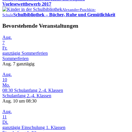
Vorlesewettbewerb 2017
Alexander-Puschkin-
Schulbibliothek – Bücher, Ruhe und Gemütlichkeit
Schule
Bevorstehende Veranstaltungen
Aug.
7
Fr.
ganztägig
Sommerferien
Sommerferien
Aug. 7
ganztägig
Aug.
10
Mo.
08:30
Schulanfang 2.-4. Klassen
Schulanfang 2.-4. Klassen
Aug. 10 um 08:30
Aug.
11
Di.
ganztägig
Einschulung 1. Klassen