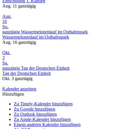
Einschulung 1. Klassen
Aug. 11
ganztägig
Aug.
16
So.
ganztägig
Wassermelonenlauf im Osthafenpark
Wassermelonenlauf im Osthafenpark
Aug. 16
ganztägig
Okt.
3
Sa.
ganztägig
Tag der Deutschen Einheit
Tag der Deutschen Einheit
Okt. 3
ganztägig
Kalender anzeigen
Hinzufügen
Zu Timely-Kalender hinzufügen
Zu Google hinzufügen
Zu Outlook hinzufügen
Zu Apple-Kalender hinzufügen
Einem anderen Kalender hinzufügen