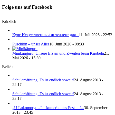
Folge uns auf Facebook
Kürzlich
Курс Искусственный интеллект для...
11. Juli 2026 - 22:52
Puschkin – unser Alles
16. Juni 2026 - 08:33
Minikänguru: Unsere Ersten und Zweiten beim Knobeln
21.
Mai 2026 - 15:30
Beliebt
Schuleröffnung. Es ist endlich soweit!
24. August 2013 -
22:17
Schuleröffnung. Es ist endlich soweit!
24. August 2013 -
22:17
„U Lukomorja…“ – kunterbuntes Fest auf...
30. September
2013 - 23:45