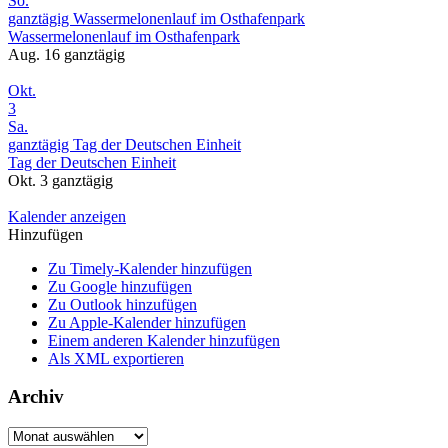
So.
ganztägig
Wassermelonenlauf im Osthafenpark
Wassermelonenlauf im Osthafenpark
Aug. 16
ganztägig
Okt.
3
Sa.
ganztägig
Tag der Deutschen Einheit
Tag der Deutschen Einheit
Okt. 3
ganztägig
Kalender anzeigen
Hinzufügen
Zu Timely-Kalender hinzufügen
Zu Google hinzufügen
Zu Outlook hinzufügen
Zu Apple-Kalender hinzufügen
Einem anderen Kalender hinzufügen
Als XML exportieren
Archiv
Archiv