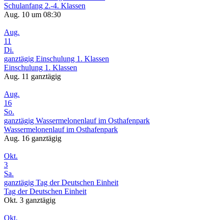
Schulanfang 2.-4. Klassen
Aug. 10 um 08:30
Aug.
11
Di.
ganztägig
Einschulung 1. Klassen
Einschulung 1. Klassen
Aug. 11
ganztägig
Aug.
16
So.
ganztägig
Wassermelonenlauf im Osthafenpark
Wassermelonenlauf im Osthafenpark
Aug. 16
ganztägig
Okt.
3
Sa.
ganztägig
Tag der Deutschen Einheit
Tag der Deutschen Einheit
Okt. 3
ganztägig
Okt.