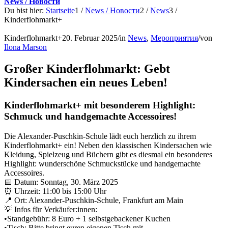
News / Новости
Du bist hier:
Startseite
1
/
News / Новости
2
/
News
3
/
Kinderflohmarkt+
Kinderflohmarkt+
20. Februar 2025
/
in
News
,
Мероприятия
/
von
Ilona Marson
Großer Kinderflohmarkt: Gebt
Kindersachen ein neues Leben!
Kinderflohmarkt+ mit besonderem Highlight:
Schmuck und handgemachte Accessoires!
Die Alexander-Puschkin-Schule lädt euch herzlich zu ihrem
Kinderflohmarkt+ ein! Neben den klassischen Kindersachen wie
Kleidung, Spielzeug und Büchern gibt es diesmal ein besonderes
Highlight: wunderschöne Schmuckstücke und handgemachte
Accessoires.
📅 Datum: Sonntag, 30. März 2025
⏰ Uhrzeit: 11:00 bis 15:00 Uhr
📍 Ort: Alexander-Puschkin-Schule, Frankfurt am Main
💡 Infos für Verkäufer:innen:
•Standgebühr: 8 Euro + 1 selbstgebackener Kuchen
•Tisch: Bitte bringt euren eigenen Tisch mit