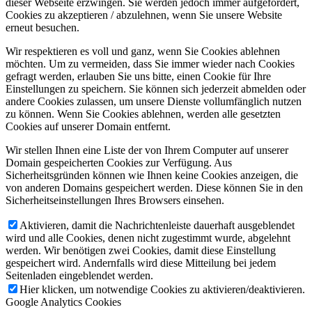
dieser Webseite erzwingen. Sie werden jedoch immer aufgefordert,
Cookies zu akzeptieren / abzulehnen, wenn Sie unsere Website
erneut besuchen.
Wir respektieren es voll und ganz, wenn Sie Cookies ablehnen
möchten. Um zu vermeiden, dass Sie immer wieder nach Cookies
gefragt werden, erlauben Sie uns bitte, einen Cookie für Ihre
Einstellungen zu speichern. Sie können sich jederzeit abmelden oder
andere Cookies zulassen, um unsere Dienste vollumfänglich nutzen
zu können. Wenn Sie Cookies ablehnen, werden alle gesetzten
Cookies auf unserer Domain entfernt.
Wir stellen Ihnen eine Liste der von Ihrem Computer auf unserer
Domain gespeicherten Cookies zur Verfügung. Aus
Sicherheitsgründen können wie Ihnen keine Cookies anzeigen, die
von anderen Domains gespeichert werden. Diese können Sie in den
Sicherheitseinstellungen Ihres Browsers einsehen.
Aktivieren, damit die Nachrichtenleiste dauerhaft ausgeblendet
wird und alle Cookies, denen nicht zugestimmt wurde, abgelehnt
werden. Wir benötigen zwei Cookies, damit diese Einstellung
gespeichert wird. Andernfalls wird diese Mitteilung bei jedem
Seitenladen eingeblendet werden.
Hier klicken, um notwendige Cookies zu aktivieren/deaktivieren.
Google Analytics Cookies