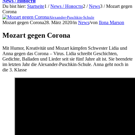
News / Новости
Du bist hier:
Startseite
1
/
News / Новости
2
/
News
3
/
Mozart gegen
Corona
Alexander-Puschkin-Schule
Mozart gegen Corona
28. März 2020
/
in
News
/
von
Ilona Marson
Mozart gegen Corona
Mit Humor, Kreativität und Mozart kämpfen Schwester Lidia und
Anna gegen das Corona – Virus. Lidia schreibt Geschichten,
Gedichte, Balladen und Lieder seit sie fünf Jahre alt ist. Sie beendete
im letzten Jahr die Alexander-Puschkin-Schule. Anna geht noch in
die 3. Klasse