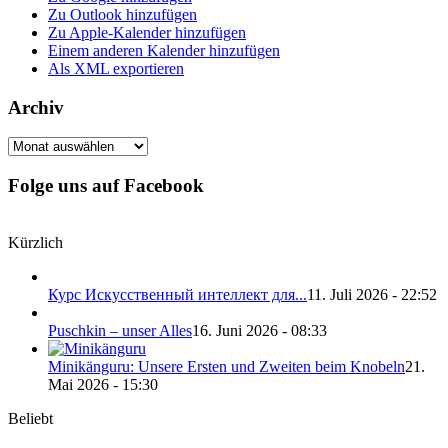
Zu Outlook hinzufügen
Zu Apple-Kalender hinzufügen
Einem anderen Kalender hinzufügen
Als XML exportieren
Archiv
Archiv
Folge uns auf Facebook
Kürzlich
Курс Искусственный интеллект для...
11. Juli 2026 - 22:52
Puschkin – unser Alles
16. Juni 2026 - 08:33
Minikänguru: Unsere Ersten und Zweiten beim Knobeln
21.
Mai 2026 - 15:30
Beliebt