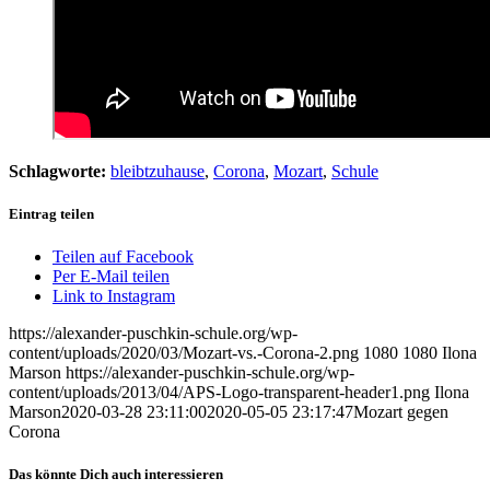
Schlagworte:
bleibtzuhause
,
Corona
,
Mozart
,
Schule
Eintrag teilen
Teilen auf Facebook
Per E-Mail teilen
Link to Instagram
https://alexander-puschkin-schule.org/wp-
content/uploads/2020/03/Mozart-vs.-Corona-2.png
1080
1080
Ilona
Marson
https://alexander-puschkin-schule.org/wp-
content/uploads/2013/04/APS-Logo-transparent-header1.png
Ilona
Marson
2020-03-28 23:11:00
2020-05-05 23:17:47
Mozart gegen
Corona
Das könnte Dich auch interessieren