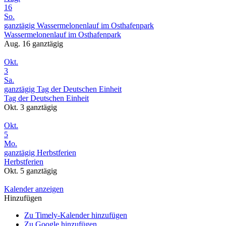
16
So.
ganztägig
Wassermelonenlauf im Osthafenpark
Wassermelonenlauf im Osthafenpark
Aug. 16
ganztägig
Okt.
3
Sa.
ganztägig
Tag der Deutschen Einheit
Tag der Deutschen Einheit
Okt. 3
ganztägig
Okt.
5
Mo.
ganztägig
Herbstferien
Herbstferien
Okt. 5
ganztägig
Kalender anzeigen
Hinzufügen
Zu Timely-Kalender hinzufügen
Zu Google hinzufügen