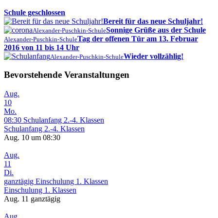
Schule geschlossen
Bereit für das neue Schuljahr!
Sonnige Grüße aus der Schule
Alexander-Puschkin-Schule
Tag der offenen Tür am 13. Februar
Alexander-Puschkin-Schule
2016 von 11 bis 14 Uhr
Wieder vollzählig!
Alexander-Puschkin-Schule
Bevorstehende Veranstaltungen
Aug.
10
Mo.
08:30
Schulanfang 2.-4. Klassen
Schulanfang 2.-4. Klassen
Aug. 10 um 08:30
Aug.
11
Di.
ganztägig
Einschulung 1. Klassen
Einschulung 1. Klassen
Aug. 11
ganztägig
Aug.