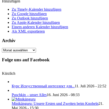
Hinzufügen
Zu Timely-Kalender hinzufügen
Zu Google hinzufügen
Zu Outlook hinzufügen
Zu Apple-Kalender hinzufügen
Einem anderen Kalender hinzufügen
Als XML exportieren
Archiv
Archiv
Folge uns auf Facebook
Kürzlich
Курс Искусственный интеллект для...
11. Juli 2026 - 22:52
Puschkin – unser Alles
16. Juni 2026 - 08:33
Minikänguru: Unsere Ersten und Zweiten beim Knobeln
21.
Mai 2026 - 15:30