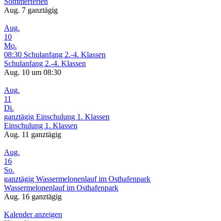
Sommerferien
Aug. 7
ganztägig
Aug.
10
Mo.
08:30
Schulanfang 2.-4. Klassen
Schulanfang 2.-4. Klassen
Aug. 10 um 08:30
Aug.
11
Di.
ganztägig
Einschulung 1. Klassen
Einschulung 1. Klassen
Aug. 11
ganztägig
Aug.
16
So.
ganztägig
Wassermelonenlauf im Osthafenpark
Wassermelonenlauf im Osthafenpark
Aug. 16
ganztägig
Kalender anzeigen