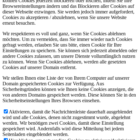
können Cookies jederzeit blockieren oder löschen, indem Sie Ihre
Browsereinstellungen ändern und das Blockieren aller Cookies auf
dieser Webseite erzwingen. Sie werden jedoch immer aufgefordert,
Cookies zu akzeptieren / abzulehnen, wenn Sie unsere Website
erneut besuchen.
Wir respektieren es voll und ganz, wenn Sie Cookies ablehnen
möchten. Um zu vermeiden, dass Sie immer wieder nach Cookies
gefragt werden, erlauben Sie uns bitte, einen Cookie für Ihre
Einstellungen zu speichern. Sie können sich jederzeit abmelden oder
andere Cookies zulassen, um unsere Dienste vollumfänglich nutzen
zu können. Wenn Sie Cookies ablehnen, werden alle gesetzten
Cookies auf unserer Domain entfernt.
Wir stellen Ihnen eine Liste der von Ihrem Computer auf unserer
Domain gespeicherten Cookies zur Verfügung. Aus
Sicherheitsgründen können wie Ihnen keine Cookies anzeigen, die
von anderen Domains gespeichert werden. Diese können Sie in den
Sicherheitseinstellungen Ihres Browsers einsehen.
Aktivieren, damit die Nachrichtenleiste dauerhaft ausgeblendet
wird und alle Cookies, denen nicht zugestimmt wurde, abgelehnt
werden. Wir benötigen zwei Cookies, damit diese Einstellung
gespeichert wird. Andernfalls wird diese Mitteilung bei jedem
Seitenladen eingeblendet werden.