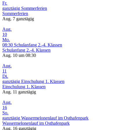
Fr.
ganztägig
Sommerferien
Sommerferien
Aug. 7
ganztägig
Aug.
10
Mo.
08:30
Schulanfang 2.-4. Klassen
Schulanfang 2.-4. Klassen
Aug. 10 um 08:30
Aug.
11
Di.
ganztägig
Einschulung 1. Klassen
Einschulung 1. Klassen
Aug. 11
ganztägig
Aug.
16
So.
ganztägig
Wassermelonenlauf im Osthafenpark
Wassermelonenlauf im Osthafenpark
Aug. 16
ganztägig