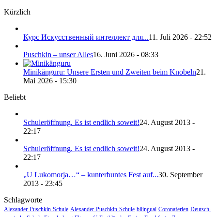
Kürzlich
Курс Искусственный интеллект для...
11. Juli 2026 - 22:52
Puschkin – unser Alles
16. Juni 2026 - 08:33
Minikänguru: Unsere Ersten und Zweiten beim Knobeln
21.
Mai 2026 - 15:30
Beliebt
Schuleröffnung. Es ist endlich soweit!
24. August 2013 -
22:17
Schuleröffnung. Es ist endlich soweit!
24. August 2013 -
22:17
„U Lukomorja…“ – kunterbuntes Fest auf...
30. September
2013 - 23:45
Schlagworte
Alexander-Puschkin-Schule
Alexander-Puschkin-Schule
bilingual
Coronaferien
Deutsch-