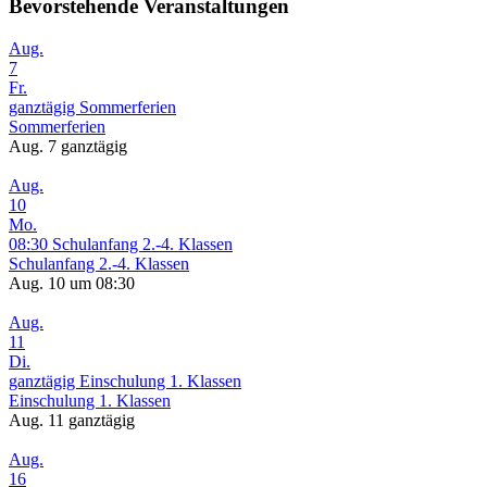
Bevorstehende Veranstaltungen
Aug.
7
Fr.
ganztägig
Sommerferien
Sommerferien
Aug. 7
ganztägig
Aug.
10
Mo.
08:30
Schulanfang 2.-4. Klassen
Schulanfang 2.-4. Klassen
Aug. 10 um 08:30
Aug.
11
Di.
ganztägig
Einschulung 1. Klassen
Einschulung 1. Klassen
Aug. 11
ganztägig
Aug.
16