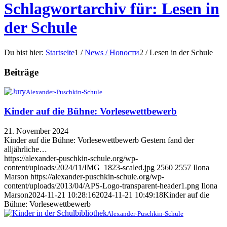
Schlagwortarchiv für: Lesen in
der Schule
Du bist hier:
Startseite
1
/
News / Новости
2
/
Lesen in der Schule
Beiträge
Alexander-Puschkin-Schule
Kinder auf die Bühne: Vorlesewettbewerb
21. November 2024
Kinder auf die Bühne: Vorlesewettbewerb Gestern fand der
alljährliche…
https://alexander-puschkin-schule.org/wp-
content/uploads/2024/11/IMG_1823-scaled.jpg
2560
2557
Ilona
Marson
https://alexander-puschkin-schule.org/wp-
content/uploads/2013/04/APS-Logo-transparent-header1.png
Ilona
Marson
2024-11-21 10:28:16
2024-11-21 10:49:18
Kinder auf die
Bühne: Vorlesewettbewerb
Alexander-Puschkin-Schule