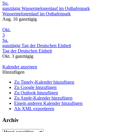
So.
ganztägig
Wassermelonenlauf im Osthafenpark
Wassermelonenlauf im Osthafenpark
Aug. 16
ganztägig
Okt.
3
Sa.
ganztägig
Tag der Deutschen Einheit
Tag der Deutschen Einheit
Okt. 3
ganztägig
Kalender anzeigen
Hinzufügen
Zu Timely-Kalender hinzufügen
Zu Google hinzufügen
Zu Outlook hinzufügen
Zu Apple-Kalender hinzufügen
Einem anderen Kalender hinzufügen
Als XML exportieren
Archiv
Archiv