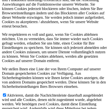
Auswirkungen auf die Funktionsweise unserer Webseite. Sie
können Cookies jederzeit blockieren oder löschen, indem Sie Ihre
Browsereinstellungen ändern und das Blockieren aller Cookies auf
dieser Webseite erzwingen. Sie werden jedoch immer aufgefordert,
Cookies zu akzeptieren / abzulehnen, wenn Sie unsere Website
erneut besuchen.
Wir respektieren es voll und ganz, wenn Sie Cookies ablehnen
möchten. Um zu vermeiden, dass Sie immer wieder nach Cookies
gefragt werden, erlauben Sie uns bitte, einen Cookie für Ihre
Einstellungen zu speichern. Sie können sich jederzeit abmelden oder
andere Cookies zulassen, um unsere Dienste vollumfänglich nutzen
zu können. Wenn Sie Cookies ablehnen, werden alle gesetzten
Cookies auf unserer Domain entfernt.
Wir stellen Ihnen eine Liste der von Ihrem Computer auf unserer
Domain gespeicherten Cookies zur Verfügung. Aus
Sicherheitsgründen können wie Ihnen keine Cookies anzeigen, die
von anderen Domains gespeichert werden. Diese können Sie in den
Sicherheitseinstellungen Ihres Browsers einsehen.
Aktivieren, damit die Nachrichtenleiste dauerhaft ausgeblendet
wird und alle Cookies, denen nicht zugestimmt wurde, abgelehnt
werden. Wir benötigen zwei Cookies, damit diese Einstellung
gespeichert wird. Andernfalls wird diese Mitteilung bei jedem