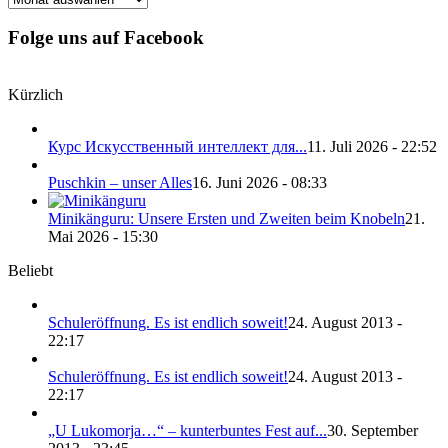
Folge uns auf Facebook
Kürzlich
Курс Искусственный интеллект для...
11. Juli 2026 - 22:52
Puschkin – unser Alles
16. Juni 2026 - 08:33
Minikänguru: Unsere Ersten und Zweiten beim Knobeln
21.
Mai 2026 - 15:30
Beliebt
Schuleröffnung. Es ist endlich soweit!
24. August 2013 -
22:17
Schuleröffnung. Es ist endlich soweit!
24. August 2013 -
22:17
„U Lukomorja…“ – kunterbuntes Fest auf...
30. September