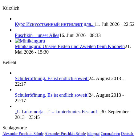
Kürzlich
Курс Искусственный интеллект для...
11. Juli 2026 - 22:52
Puschkin – unser Alles
16. Juni 2026 - 08:33
Minikänguru: Unsere Ersten und Zweiten beim Knobeln
21.
Mai 2026 - 15:30
Beliebt
Schuleröffnung. Es ist endlich soweit!
24. August 2013 -
22:17
Schuleröffnung. Es ist endlich soweit!
24. August 2013 -
22:17
„U Lukomorja…“ – kunterbuntes Fest auf...
30. September
2013 - 23:45
Schlagworte
Alexander-Puschkin-Schule
Alexander-Puschkin-Schule
bilingual
Coronaferien
Deutsch-