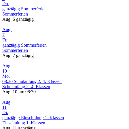
Do.
ganztägig
Sommerferien
Sommerferien
Aug. 6
ganztägig
Aug.
7
Fr.
ganztägig
Sommerferien
Sommerferien
Aug. 7
ganztägig
Aug.
10
Mo.
08:30
Schulanfang 2.-4. Klassen
Schulanfang 2.-4. Klassen
Aug. 10 um 08:30
Aug.
11
Di.
ganztägig
Einschulung 1. Klassen
Einschulung 1. Klassen
Aug. 11
ganztägig