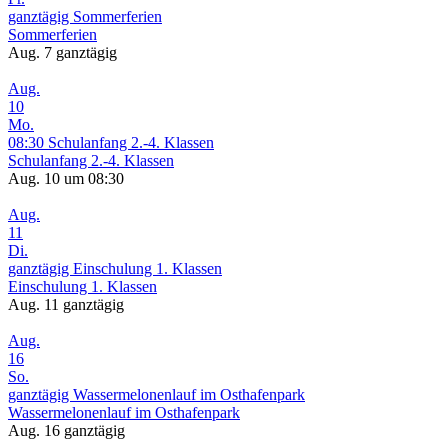
ganztägig
Sommerferien
Sommerferien
Aug. 7
ganztägig
Aug.
10
Mo.
08:30
Schulanfang 2.-4. Klassen
Schulanfang 2.-4. Klassen
Aug. 10 um 08:30
Aug.
11
Di.
ganztägig
Einschulung 1. Klassen
Einschulung 1. Klassen
Aug. 11
ganztägig
Aug.
16
So.
ganztägig
Wassermelonenlauf im Osthafenpark
Wassermelonenlauf im Osthafenpark
Aug. 16
ganztägig